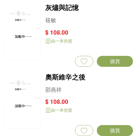
灰燼與記憶
筱敏
$ 108.00
由一本供貨
購買
奧斯維辛之後
邵燕祥
$ 108.00
由一本供貨
購買