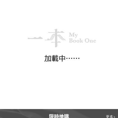
限時搶購
更多>