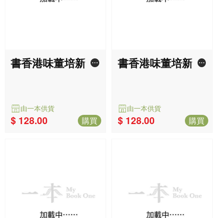
書香港味董培新經
書香港味董培新經
典封面復刻筆記
典封面復刻筆記
簿：但願流浪
簿：俠破迷陣
由一本供貨
由一本供貨
$ 78.00
$ 78.00
購買
購買