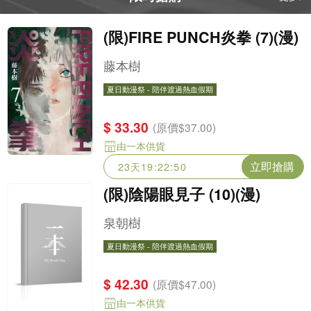
(限)FIRE PUNCH炎拳 (7)(漫)
藤本樹
夏日動漫祭 - 陪伴渡過熱血假期
夏日動漫祭 - 陪伴渡過熱血假期
$ 33.30
(原價$37.00)
由一本供貨
立即搶購
23天19:22:48
(限)陰陽眼見子 (10)(漫)
泉朝樹
夏日動漫祭 - 陪伴渡過熱血假期
夏日動漫祭 - 陪伴渡過熱血假期
$ 42.30
(原價$47.00)
由一本供貨