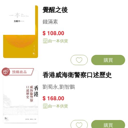
覺醒之後
錢滿素
$ 108.00
由一本供貨
購買
香港威海衛警察口述歷史
劉蜀永,劉智鵬
$ 168.00
由一本供貨
購買