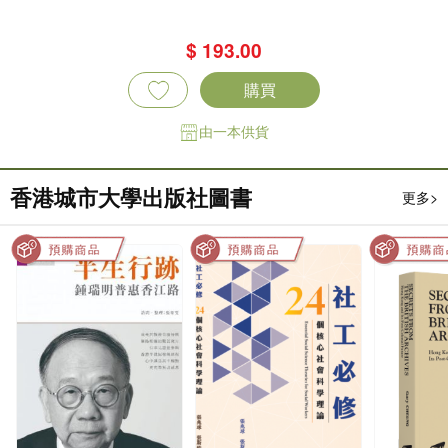
$ 193.00
購買
由一本供貨
香港城市大學出版社圖書
更多>