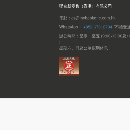
聯合新零售（香港）有限公司
電郵：cs@mybookone.com.hk
WhatsApp：
+852 67612794
(不接受通
辦公時間：星期一至五 (9:00-13:00及14:0
;
星期六、日及公眾假期休息