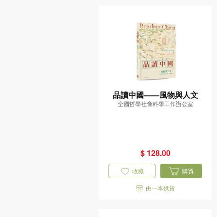
品讀中國——風物與人文
全國哲學社會科學工作辦公室
$ 128.00
收藏
購買
由一本供貨