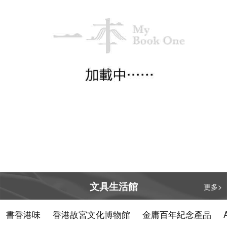
視劇。
文具生活館
更多>
書香港味
香港故宮文化博物館
金庸百年紀念產品
書香港味董培新經
書香港味董培新經
典封面明信片套裝
典封面明信片套裝