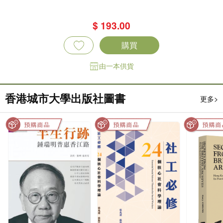
$ 193.00
購買
由一本供貨
香港城市大學出版社圖書
更多>