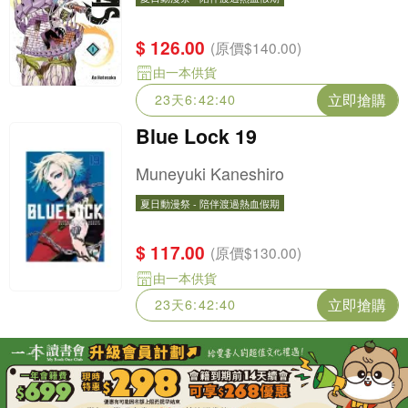
夏日動漫祭 - 陪伴渡過熱血假期
新品
$ 126.00
(原價$140.00)
由一本供貨
立即搶購
23天6:42:38
Blue Lock 19
Muneyuki Kaneshiro
夏日動漫祭 - 陪伴渡過熱血假期
夏日動漫祭 - 陪伴渡過熱血假期
$ 117.00
(原價$130.00)
由一本供貨
立即搶購
23天6:42:38