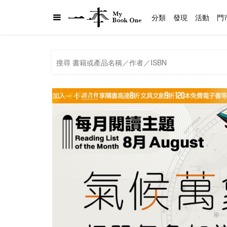
分類
發現
活動
門