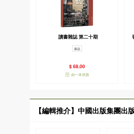
讀書雜誌 第二十期
新品
$ 68.00
由一本供貨
【編輯推介】中國出版集團出版