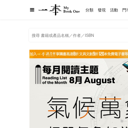
分類
發現
活動
門