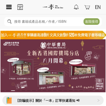
搜尋 書籍或產品名稱／作者／ISBN
進階搜尋
【防騙提示】關於「一本」訂單快遞通知 📢