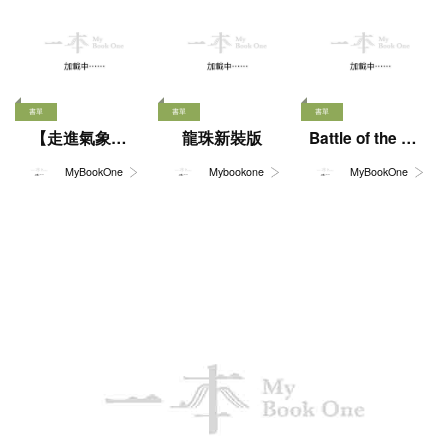
書香港味
香港故宮文化博物館
金庸百年紀念產品
書香港味董培新經
書香港味董培新經
典封面明信片套裝
典封面明信片套裝
: 奇幻迷離 x 偵探
: 都市愛情 x 武俠