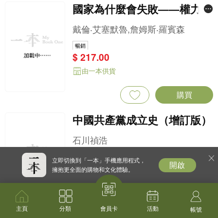
購買
加載更多
立即切換到「一本」手機應用程式，
開啟
擁抱更全面的購物和文化體驗。
主頁
分類
活動
會員卡
帳號