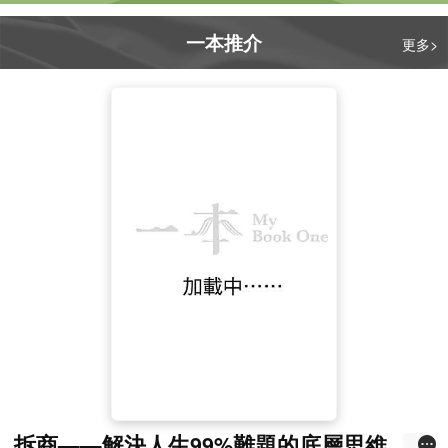
一本推介
更多>
拆商——解決人生99%難題的底層思維，專