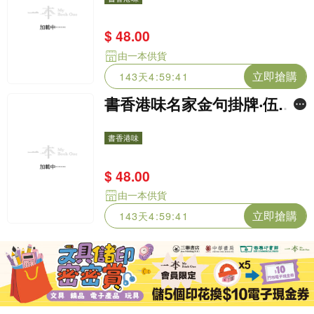
$ 48.00
由一本供貨
立即搶購
143天4:59:39
書香港味名家金句掛牌‧伍爾
夫 (啡淺啡/關於閱讀)
書香港味
$ 48.00
由一本供貨
立即搶購
143天4:59:39